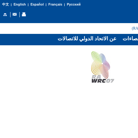
English
Español
Français
Русский
中文
|
|
|
|
صاءات
عن الاتحاد الدولي للاتصالات