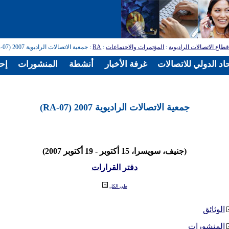
طاع الاتصالات الراديوية
:
المؤتمرات والاجتماعات
:
RA
: جمعية الاتصالات الراديوية 2007 (RA-07)
اد الدولي للاتصالات
غرفة الأخبار
أنشطة
المنشورات
إح
جمعية الاتصالات الراديوية 2007 (RA-07)
(جنيف، سويسرا، 15 أكتوبر - 19 أكتوبر 2007)
دفتر القرارات
طي الكل
الوثائق
المنشورات