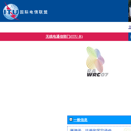
无线电通信部门(ITU-R)
一般信息
邀请函、注册和其它函件