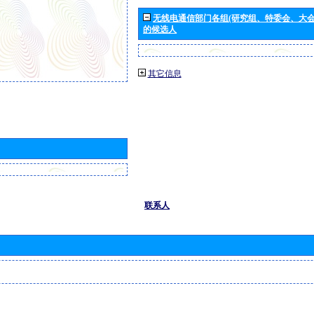
无线电通信部门各组(研究组、特委会、大
的候选人
其它信息
联系人