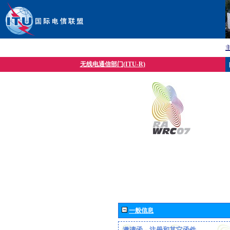
无线电通信部门(ITU-R)
一般信息
邀请函、注册和其它函件