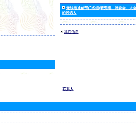
无线电通信部门各组(研究组、特委会、大
的候选人
其它信息
联系人