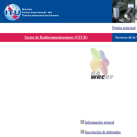
Pagína principal
Sector de Radiocomunicaciones (UIT-R)
Sectores de la
Información general
Inscripción de delegados