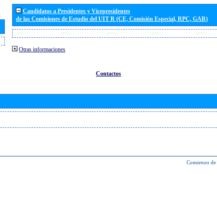
Candidatos a Presidentes y Vicepresidentes
de las Comisiones de Estudio del UIT R (CE, Comisión Especial, RPC, GAR)
Otras informaciones
Contactos
Comienzo de 