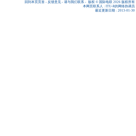
回到本页页首
-
反馈意见
-
请与我们联系
-
版权 © 国际电联 2026
版权所有
本网页联系人 :
ITU-R的网络协调员
最近更新日期 : 2013-01-30