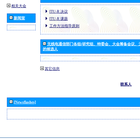
相关大会
ITU-R 决议
新闻室
ITU-R 课题
工作方法指导原则
无线电通信部门各组(研究组、特委会、大会筹备会议、
的候选人
其它信息
联系人
[Newsflashes]