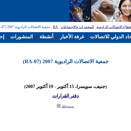
طاع الاتصالات الراديوية
:
المؤتمرات والاجتماعات
:
RA
: جمعية الاتصالات الراديوية 2007 (RA-07)
اد الدولي للاتصالات
غرفة الأخبار
أنشطة
المنشورات
إح
جمعية الاتصالات الراديوية 2007 (RA-07)
(جنيف، سويسرا، 15 أكتوبر - 19 أكتوبر 2007)
دفتر القرارات
توسيع الكل