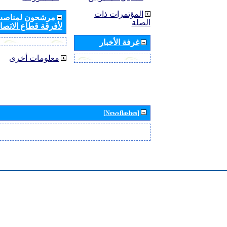
المؤتمرات ذات
مرشحون لمناصب 
الصلة
لأفرقة قطاع الاتصال
غرفة الأخبار
معلومات أخرى
[Newsflashes]