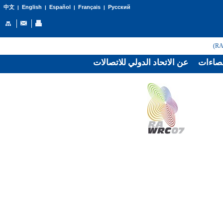
English
Español
Français
Русский
中文
|
|
|
|
صاءات
عن الاتحاد الدولي للاتصالات