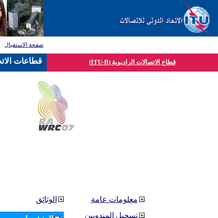
صفحة الاستقبال
:
ق
قطاعات الاتح
قطاع الاتصالات الراديوية (ITU-R)
معلومات عامة
الوثائق
تسجيل المندوبين