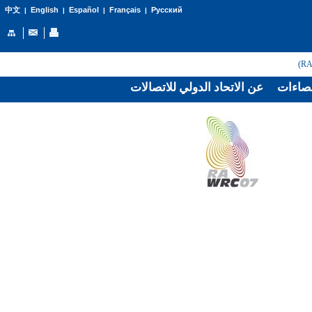
English
Español
Français
Русский
中文
|
|
|
|
صاءات
عن الاتحاد الدولي للاتصالات