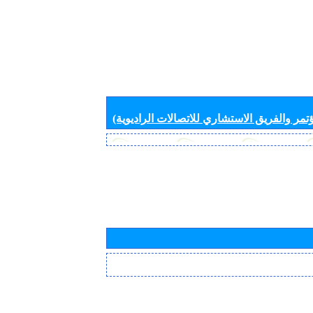
تمر والفريق الاستشاري للاتصالات الراديوية)