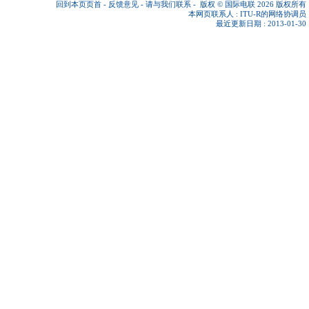
回到本页页首
-
反馈意见
-
请与我们联系
-
版权 © 国际电联 2026
版权所有
本网页联系人 :
ITU-R的网络协调员
最近更新日期 : 2013-01-30