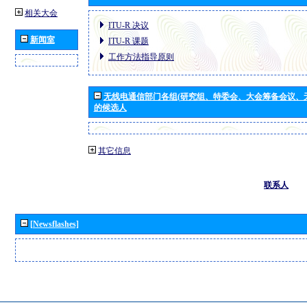
相关大会
ITU-R 决议
新闻室
ITU-R 课题
工作方法指导原则
无线电通信部门各组(研究组、特委会、大会筹备会议、
的候选人
其它信息
联系人
[Newsflashes]