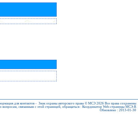
ормация для контактов
-
Знак охраны авторского права © МСЭ 2026
Все права сохранены
о вопросам, связанным с этой страницей, обращаться :
Координатор Web-страницы МСЭ-R
Обновлено : 2013-01-30