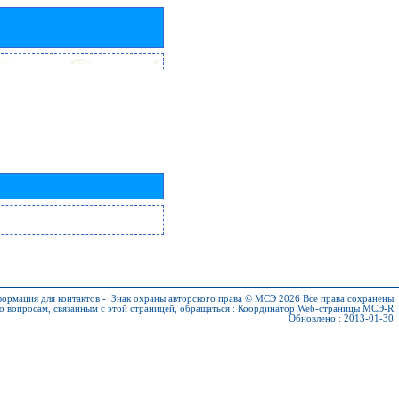
ормация для контактов
-
Знак охраны авторского права © МСЭ 2026
Все права сохранены
о вопросам, связанным с этой страницей, обращаться :
Координатор Web-страницы МСЭ-R
Обновлено : 2013-01-30