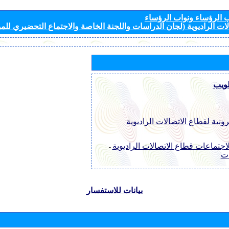
الرؤساء ونواب الرؤساء
ات الراديوية (لجان الدراسات واللجنة الخاصة والاجتماع التحضيري للمؤ
لويب
رونية لقطاع الاتصالات الراديوية
اجتماعات قطاع الاتصالات الراديوية
-
ات
بيانات للاستفسار