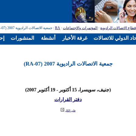
طاع الاتصالات الراديوية
:
المؤتمرات والاجتماعات
:
RA
: جمعية الاتصالات الراديوية 2007 (RA-07)
اد الدولي للاتصالات
غرفة الأخبار
أنشطة
المنشورات
إح
جمعية الاتصالات الراديوية 2007 (RA-07)
(جنيف، سويسرا، 15 أكتوبر - 19 أكتوبر 2007)
دفتر القرارات
طي الكل