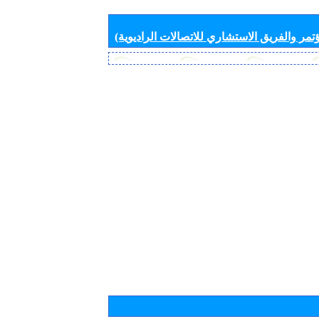
تمر والفريق الاستشاري للاتصالات الراديوية)