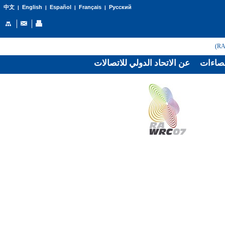
English
Español
Français
Русский
中文
|
|
|
|
صاءات
عن الاتحاد الدولي للاتصالات