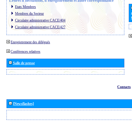
Lettres d´invitations, d´enregistrement et autre correspondance
Etats Membres
Membres du Secteur
Circulaire administrative CACE/404
Circulaire administrative CACE/427
Enregistrement des délégués
Conférences relatives
Salle de presse
Contacts
[Newsflashes]