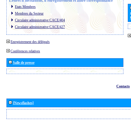
Lettres d´invitations, d´enregistrement et autre correspondance
Etats Membres
Membres du Secteur
Circulaire administrative CACE/404
Circulaire administrative CACE/427
Enregistrement des délégués
Conférences relatives
Salle de presse
Contacts
[Newsflashes]