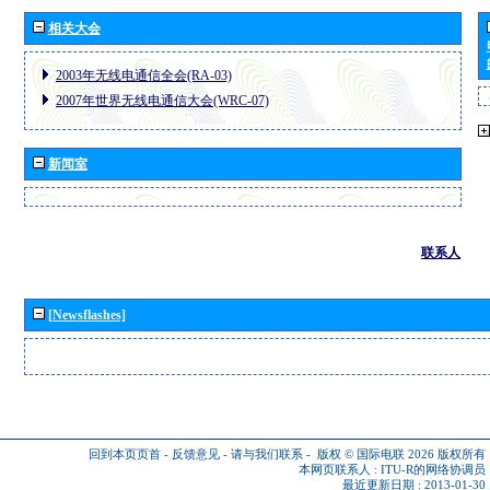
相关大会
2003年无线电通信全会(RA-03)
2007年世界无线电通信大会(WRC-07)
新闻室
联系人
[Newsflashes]
回到本页页首
-
反馈意见
-
请与我们联系
-
版权 © 国际电联 2026
版权所有
本网页联系人 :
ITU-R的网络协调员
最近更新日期 : 2013-01-30