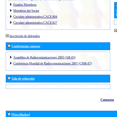
Estados Miembros
Miembros del Sector
Circulare administrativa CACE/404
Circulare administrativa CACE/427
Inscripción de delegados
Conferencias conexas
Asamblea de Radiocomunicaciones 2003 (AR-03)
Conferencia Mundial de Radiocomunicaciones 2007 (CMR-07)
Sala de redacción
Contactos
[Newsflashes]