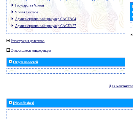
Государства-Члены
Члены Сектора
Административный циркуляр CACE/404
Административный циркуляр CACE/427
Регистрация делегатов
Относящиеся конференции
Отдел новостей
Для контакто
[Newsflashes]