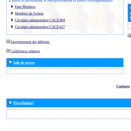
Lettres d´invitations, d´enregistrement et autre correspondance
Etats Membres
Membres du Secteur
Circulaire administrative CACE/404
Circulaire administrative CACE/427
Enregistrement des délégués
Conférences relatives
Salle de presse
Contacts
[Newsflashes]