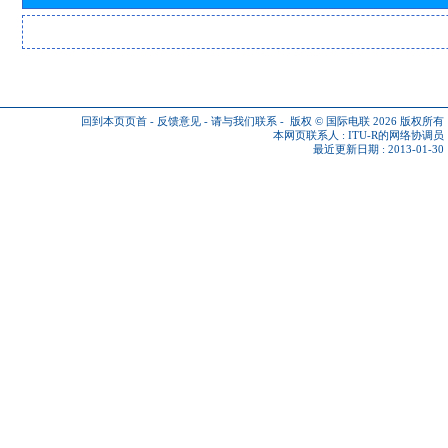
回到本页页首
-
反馈意见
-
请与我们联系
-
版权 © 国际电联 2026
版权所有
本网页联系人 :
ITU-R的网络协调员
最近更新日期 : 2013-01-30