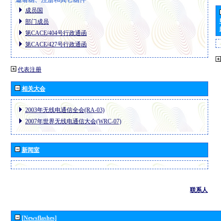
成员国
部门成员
第CACE/404号行政通函
第CACE/427号行政通函
代表注册
相关大会
2003年无线电通信全会(RA-03)
2007年世界无线电通信大会(WRC-07)
新闻室
联系人
[Newsflashes]