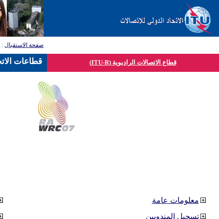
صفحة الاستقبال
:
ق
قطاعات الاتح
قطاع الاتصالات الراديوية (ITU-R)
معلومات عامة
تسجيل المندوبين