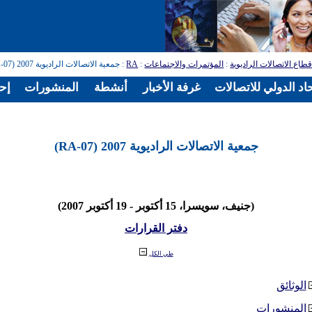
طاع الاتصالات الراديوية
:
المؤتمرات والاجتماعات
:
RA
: جمعية الاتصالات الراديوية 2007 (RA-07)
اد الدولي للاتصالات
غرفة الأخبار
أنشطة
المنشورات
إح
جمعية الاتصالات الراديوية 2007 (RA-07)
(جنيف، سويسرا، 15 أكتوبر - 19 أكتوبر 2007)
دفتر القرارات
طي الكل
الوثائق
المنشورات