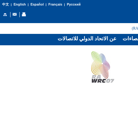
English
Español
Français
Русский
中文
|
|
|
|
صاءات
عن الاتحاد الدولي للاتصالات