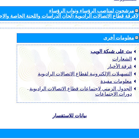
مرشحون لمناصب الرؤساء ونواب الرؤساء
لأفرقة قطاع الاتصالات الراديوية (لجان الدراسات واللجنة الخاصة والا
معلومات أخرى
بث على شبكة الويب
الشعارات
غرفة الأخبار
التسهيلات الإلكترونية لقطاع الاتصالات الراديوية
معلومات مفيدة
الجدول الزمني لاجتماعات قطاع الاتصالات الراديوية
-
دورات الاجتماعات
بيانات للاستفسار