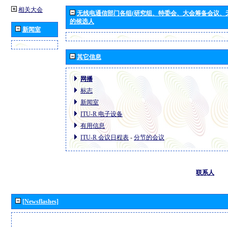
相关大会
无线电通信部门各组(研究组、特委会、大会筹备会议、
的候选人
新闻室
其它信息
网播
标志
新闻室
ITU-R 电子设备
有用信息
ITU-R 会议日程表
-
分节的会议
联系人
[Newsflashes]