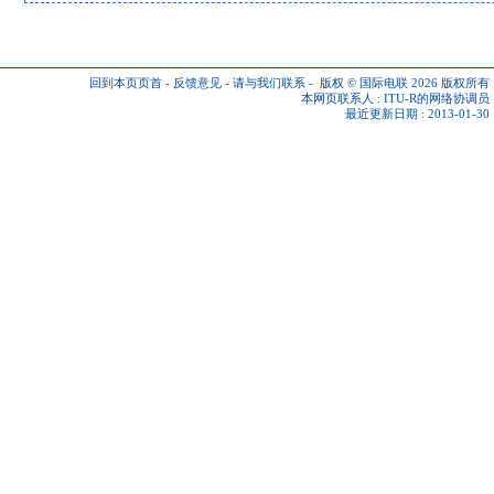
回到本页页首
-
反馈意见
-
请与我们联系
-
版权 © 国际电联 2026
版权所有
本网页联系人 :
ITU-R的网络协调员
最近更新日期 : 2013-01-30