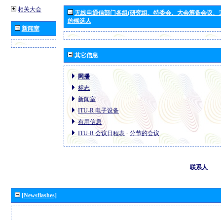
相关大会
无线电通信部门各组(研究组、特委会、大会筹备会议、
的候选人
新闻室
其它信息
网播
标志
新闻室
ITU-R 电子设备
有用信息
ITU-R 会议日程表
-
分节的会议
联系人
[Newsflashes]