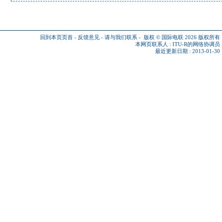
回到本页页首
-
反馈意见
-
请与我们联系
-
版权 © 国际电联 2026
版权所有
本网页联系人 :
ITU-R的网络协调员
最近更新日期 : 2013-01-30