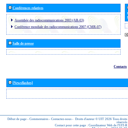
Conférences relatives
Assembée des radiocommunications 2003 (AR-03)
Conférence mondiale des radiocommunications 2007 (CMR-07)
Salle de presse
Contacts
[Newsflashes]
Début de page
-
Commentaires
-
Contactez-nous
-
Droits d'auteur © UIT 2026
Tous droits
réservés
Contact pour cette page :
Coordinateur Web de l'UIT-R