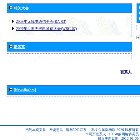
相关大会
2003年无线电通信全会(RA-03)
2007年世界无线电通信大会(WRC-07)
新闻室
联系人
[Newsflashes]
回到本页页首
-
反馈意见
-
请与我们联系
-
版权 © 国际电联 2026
版权所有
本网页联系人 :
ITU-R的网络协调员
最近更新日期 : 2013-01-30