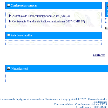
Conferencias conexas
Asamblea de Radiocomunicaciones 2003 (AR-03)
Conferencia Mundial de Radiocomunicaciones 2007 (CMR-07)
Sala de redacción
Contactos
[Newsflashes]
Comienzo de la página
-
Comentarios
-
Contáctenos
-
Copyright © UIT 2026
Reservados todos
los derechos
Contacto público :
Coordenador Web del UIT-R
Actualizado el : 2013-01-30