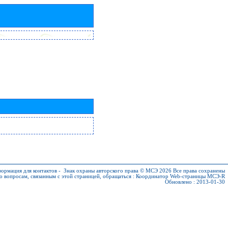
ормация для контактов
-
Знак охраны авторского права © МСЭ 2026
Все права сохранены
о вопросам, связанным с этой страницей, обращаться :
Координатор Web-страницы МСЭ-R
Обновлено : 2013-01-30