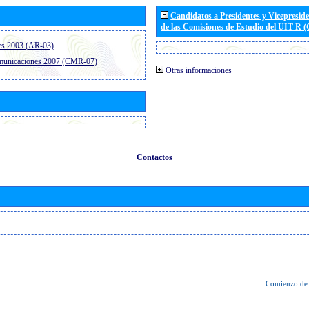
Candidatos a Presidentes y Vicepresid
de las Comisiones de Estudio del UIT R 
es 2003 (AR-03)
omunicaciones 2007 (CMR-07)
Otras informaciones
Contactos
Comienzo de 