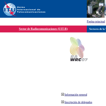
Pagína principal
Sector de Radiocomunicaciones (UIT-R)
Sectores de la
Información general
Inscripción de delegados