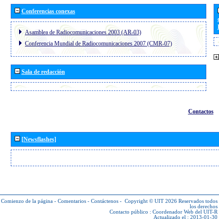
Conferencias conexas
Asamblea de Radiocomunicaciones 2003 (AR-03)
Conferencia Mundial de Radiocomunicaciones 2007 (CMR-07)
Sala de redacción
Contactos
[Newsflashes]
Comienzo de la página
-
Comentarios
-
Contáctenos
-
Copyright © UIT 2026
Reservados todos
los derechos
Contacto público :
Coordenador Web del UIT-R
Actualizado el : 2013-01-30