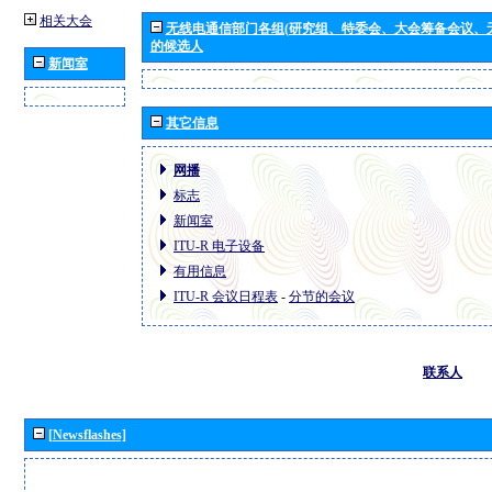
相关大会
无线电通信部门各组(研究组、特委会、大会筹备会议、
的候选人
新闻室
其它信息
网播
标志
新闻室
ITU-R 电子设备
有用信息
ITU-R 会议日程表
-
分节的会议
联系人
[Newsflashes]