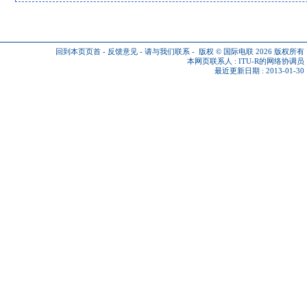
回到本页页首
-
反馈意见
-
请与我们联系
-
版权 © 国际电联 2026
版权所有
本网页联系人 :
ITU-R的网络协调员
最近更新日期 : 2013-01-30