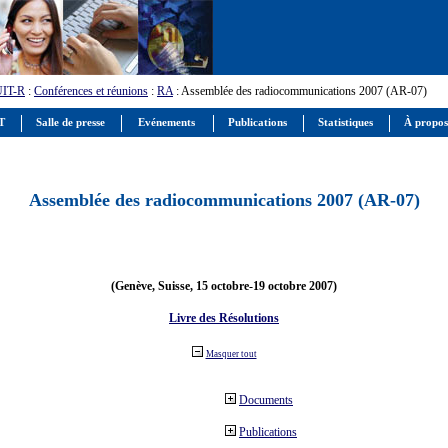
UIT-R
:
Conférences et réunions
:
RA
: Assemblée des radiocommunications 2007 (AR-07)
IT
Salle de presse
Evénements
Publications
Statistiques
À propos
Assemblée des radiocommunications 2007 (AR-07)
(Genève, Suisse, 15 octobre-19 octobre 2007)
Livre des Résolutions
Masquer tout
Documents
Publications