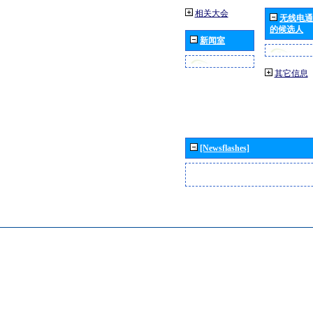
相关大会
无线电通
的候选人
新闻室
其它信息
[Newsflashes]