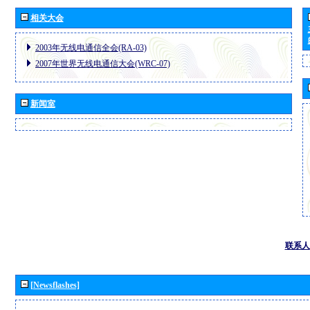
相关大会
2003年无线电通信全会(RA-03)
2007年世界无线电通信大会(WRC-07)
新闻室
联系人
[Newsflashes]