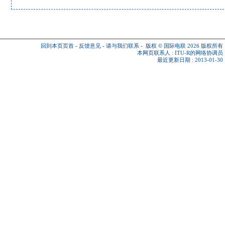
回到本页页首
-
反馈意见
-
请与我们联系
-
版权 © 国际电联 2026
版权所有
本网页联系人 :
ITU-R的网络协调员
最近更新日期 : 2013-01-30