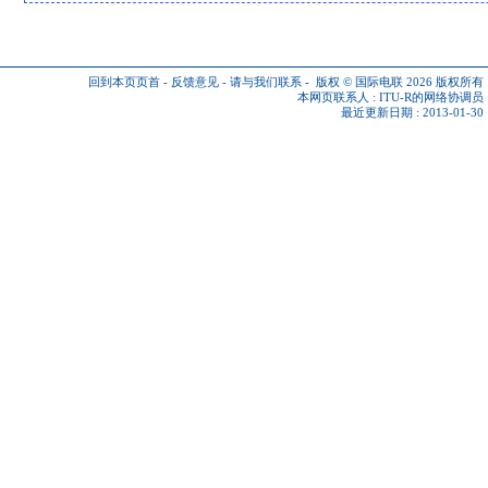
回到本页页首
-
反馈意见
-
请与我们联系
-
版权 © 国际电联 2026
版权所有
本网页联系人 :
ITU-R的网络协调员
最近更新日期 : 2013-01-30