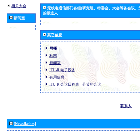
相关大会
无线电通信部门各组(研究组、特委会、大会筹备会议、
的候选人
新闻室
其它信息
网播
标志
新闻室
ITU-R 电子设备
有用信息
ITU-R 会议日程表
-
分节的会议
联系人
[Newsflashes]