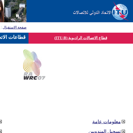
صفحة الاستقبال
:
ق
قطاعات الاتح
قطاع الاتصالات الراديوية (ITU-R)
معلومات عامة
تسجيل المندوبين