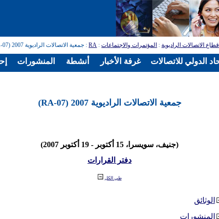
طاع الاتصالات الراديوية
:
المؤتمرات والاجتماعات
:
RA
: جمعية الاتصالات الراديوية 2007 (RA-07)
اد الدولي للاتصالات
غرفة الأخبار
أنشطة
المنشورات
إح
جمعية الاتصالات الراديوية 2007 (RA-07)
(جنيف، سويسرا، 15 أكتوبر - 19 أكتوبر 2007)
دفتر القرارات
طي الكل
الوثائق
المنشورات