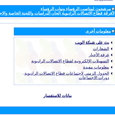
مرشحون لمناصب الرؤساء ونواب الرؤساء
لأفرقة قطاع الاتصالات الراديوية (لجان الدراسات واللجنة الخاصة والا
معلومات أخرى
بث على شبكة الويب
الشعارات
غرفة الأخبار
التسهيلات الإلكترونية لقطاع الاتصالات الراديوية
معلومات مفيدة
الجدول الزمني لاجتماعات قطاع الاتصالات الراديوية
-
دورات الاجتماعات
بيانات للاستفسار