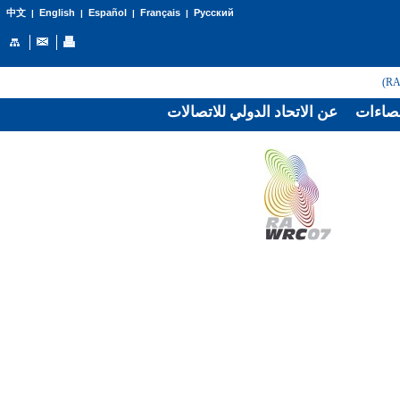
English
Español
Français
Русский
中文
|
|
|
|
صاءات
عن الاتحاد الدولي للاتصالات