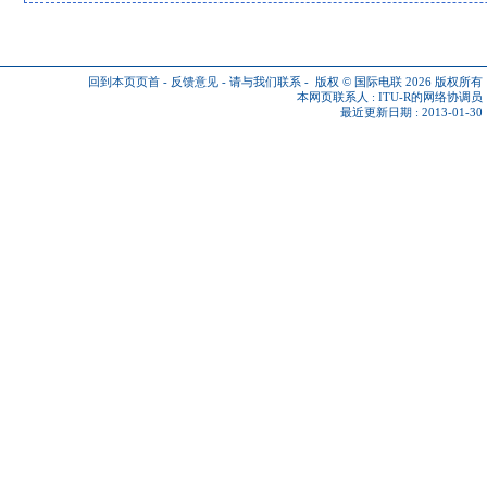
回到本页页首
-
反馈意见
-
请与我们联系
-
版权 © 国际电联 2026
版权所有
本网页联系人 :
ITU-R的网络协调员
最近更新日期 : 2013-01-30