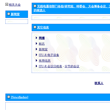
相关大会
无线电通信部门各组(研究组、特委会、大会筹备会议、
的候选人
新闻室
其它信息
网播
标志
新闻室
ITU-R 电子设备
有用信息
ITU-R 会议日程表
-
分节的会议
联系人
[Newsflashes]