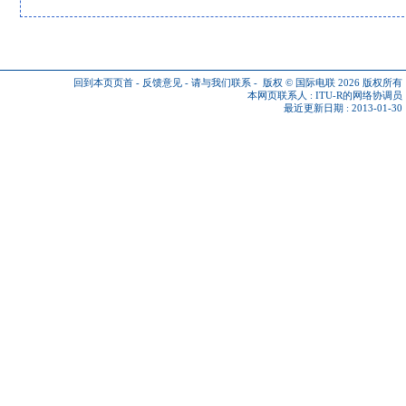
回到本页页首
-
反馈意见
-
请与我们联系
-
版权 © 国际电联 2026
版权所有
本网页联系人 :
ITU-R的网络协调员
最近更新日期 : 2013-01-30