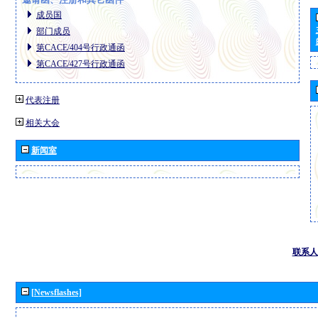
成员国
部门成员
第CACE/404号行政通函
第CACE/427号行政通函
代表注册
相关大会
新闻室
联系人
[Newsflashes]