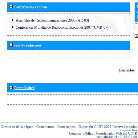
Conferencias conexas
Asamblea de Radiocomunicaciones 2003 (AR-03)
Conferencia Mundial de Radiocomunicaciones 2007 (CMR-07)
Sala de redacción
Contactos
[Newsflashes]
Comienzo de la página
-
Comentarios
-
Contáctenos
-
Copyright © UIT 2026
Reservados todos
los derechos
Contacto público :
Coordenador Web del UIT-R
Actualizado el : 2013-01-30