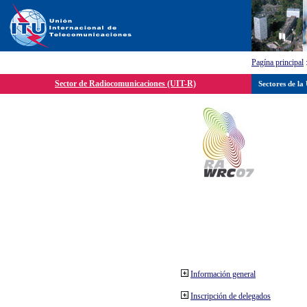
Pagína principal
Sector de Radiocomunicaciones (UIT-R)
Sectores de la
Información general
Inscripción de delegados