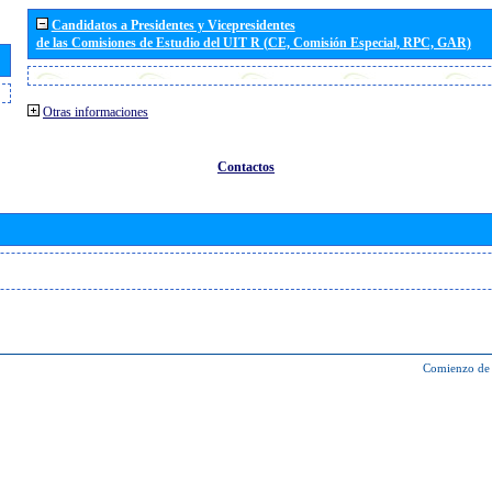
Candidatos a Presidentes y Vicepresidentes
de las Comisiones de Estudio del UIT R (CE, Comisión Especial, RPC, GAR)
Otras informaciones
Contactos
Comienzo de 