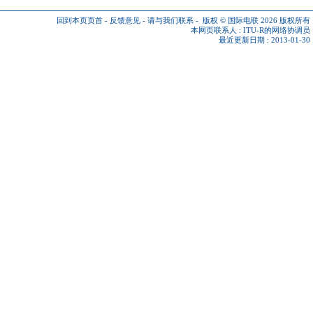
回到本页页首
-
反馈意见
-
请与我们联系
-
版权 © 国际电联 2026
版权所有
本网页联系人 :
ITU-R的网络协调员
最近更新日期 : 2013-01-30