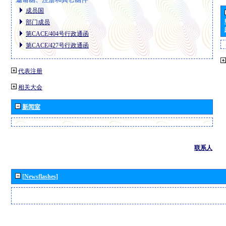
成员国
部门成员
第CACE/404号行政通函
第CACE/427号行政通函
代表注册
相关大会
新闻室
联系人
[Newsflashes]