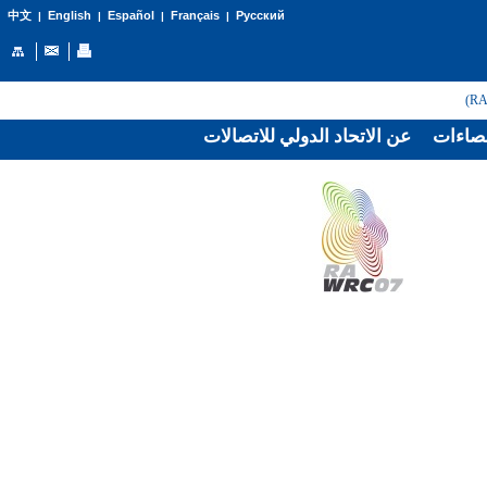
English
Español
Français
Русский
中文
|
|
|
|
صاءات
عن الاتحاد الدولي للاتصالات