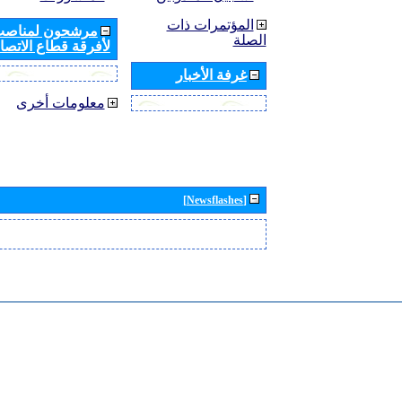
المؤتمرات ذات
مرشحون لمناصب 
الصلة
لأفرقة قطاع الاتصال
غرفة الأخبار
معلومات أخرى
[Newsflashes]