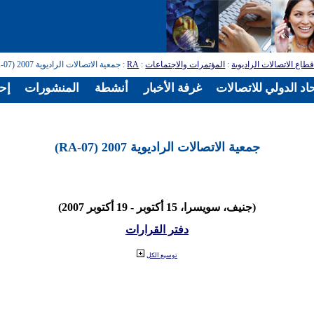
طاع الاتصالات الراديوية
:
المؤتمرات والاجتماعات
:
RA
: جمعية الاتصالات الراديوية 2007 (RA-07)
اد الدولي للاتصالات
غرفة الأخبار
أنشطة
المنشورات
إح
جمعية الاتصالات الراديوية 2007 (RA-07)
(جنيف، سويسرا، 15 أكتوبر - 19 أكتوبر 2007)
دفتر القرارات
توسيع الكل