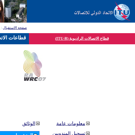
صفحة الاستقبال
:
ق
قطاعات الاتح
قطاع الاتصالات الراديوية (ITU-R)
معلومات عامة
الوثائق
تسجيل المندوبين