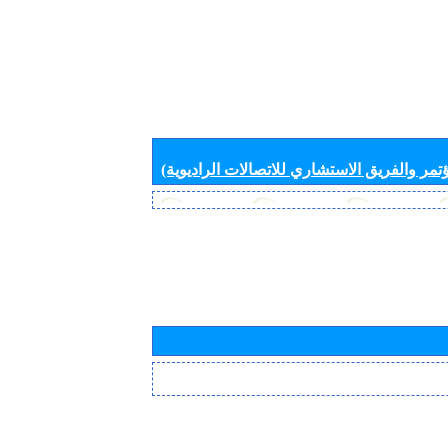
تمر والفريق الاستشاري للاتصالات الراديوية)