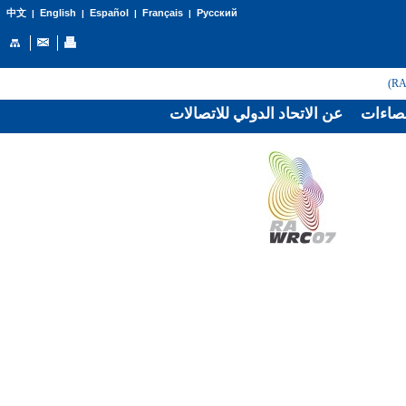
English
Español
Français
Русский
中文
|
|
|
|
صاءات
عن الاتحاد الدولي للاتصالات