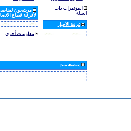
المؤتمرات ذات
مرشحون لمناصب 
الصلة
لأفرقة قطاع الاتصال
غرفة الأخبار
معلومات أخرى
[Newsflashes]