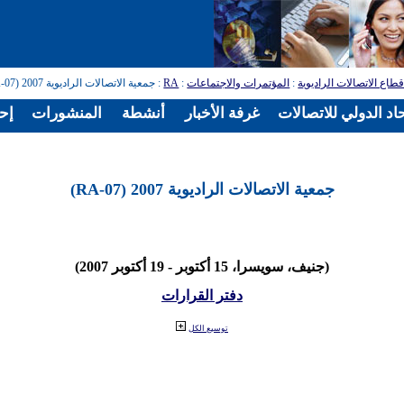
طاع الاتصالات الراديوية
:
المؤتمرات والاجتماعات
:
RA
: جمعية الاتصالات الراديوية 2007 (RA-07)
اد الدولي للاتصالات
غرفة الأخبار
أنشطة
المنشورات
إح
جمعية الاتصالات الراديوية 2007 (RA-07)
(جنيف، سويسرا، 15 أكتوبر - 19 أكتوبر 2007)
دفتر القرارات
توسيع الكل