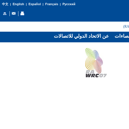
English
Español
Français
Русский
中文
|
|
|
|
صاءات
عن الاتحاد الدولي للاتصالات