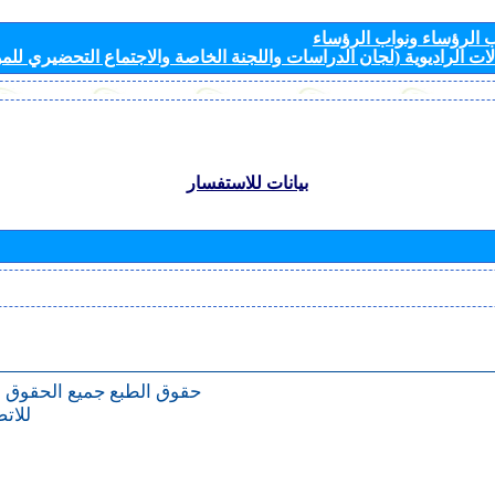
الرؤساء ونواب الرؤساء
ات الراديوية (لجان الدراسات واللجنة الخاصة والاجتماع التحضيري للمؤ
بيانات للاستفسار
حقوق الطبع
جميع الحقوق 
للات