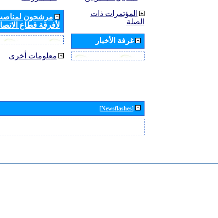
المؤتمرات ذات
مرشحون لمناصب 
الصلة
لأفرقة قطاع الاتصال
غرفة الأخبار
معلومات أخرى
[Newsflashes]