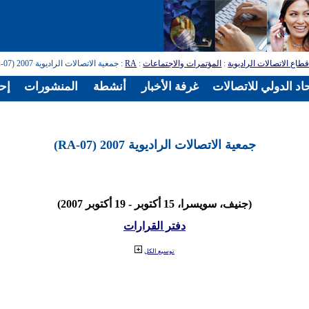
طاع الاتصالات الراديوية
:
المؤتمرات والاجتماعات
:
RA
: جمعية الاتصالات الراديوية 2007 (RA-07)
اد الدولي للاتصالات
غرفة الأخبار
أنشطة
المنشورات
إح
جمعية الاتصالات الراديوية 2007 (RA-07)
(جنيف، سويسرا، 15 أكتوبر - 19 أكتوبر 2007)
دفتر القرارات
توسيع الكل