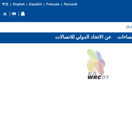
English
Español
Français
Русский
中文
|
|
|
|
صاءات
عن الاتحاد الدولي للاتصالات