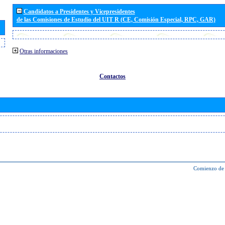
Candidatos a Presidentes y Vicepresidentes
de las Comisiones de Estudio del UIT R (CE, Comisión Especial, RPC, GAR)
Otras informaciones
Contactos
Comienzo de 