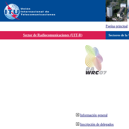
Pagína principal
Sector de Radiocomunicaciones (UIT-R)
Sectores de la
Información general
Inscripción de delegados