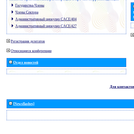
Государства-Члены
Члены Сектора
Административный циркуляр CACE/404
Административный циркуляр CACE/427
Регистрация делегатов
Относящиеся конференции
Отдел новостей
Для контакто
[Newsflashes]