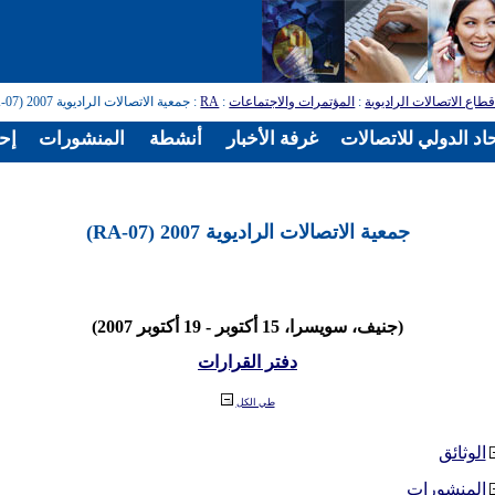
طاع الاتصالات الراديوية
:
المؤتمرات والاجتماعات
:
RA
: جمعية الاتصالات الراديوية 2007 (RA-07)
اد الدولي للاتصالات
غرفة الأخبار
أنشطة
المنشورات
إح
جمعية الاتصالات الراديوية 2007 (RA-07)
(جنيف، سويسرا، 15 أكتوبر - 19 أكتوبر 2007)
دفتر القرارات
طي الكل
الوثائق
المنشورات