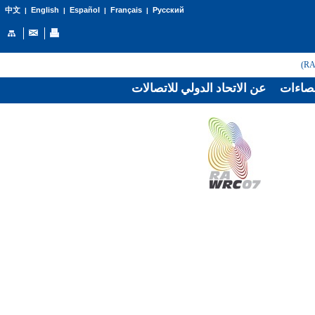
English
Español
Français
Русский
中文
|
|
|
|
صاءات
عن الاتحاد الدولي للاتصالات