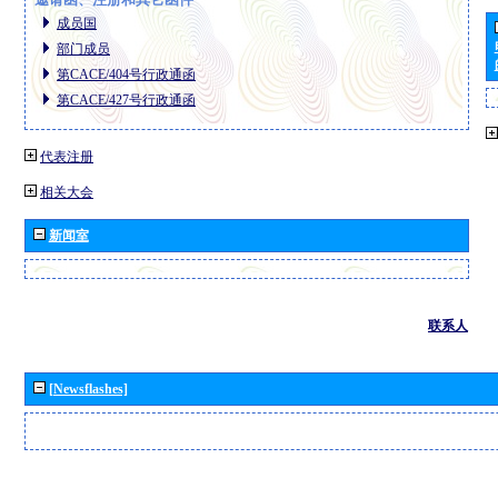
成员国
部门成员
第CACE/404号行政通函
第CACE/427号行政通函
代表注册
相关大会
新闻室
联系人
[Newsflashes]