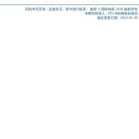
回到本页页首
-
反馈意见
-
请与我们联系
-
版权 © 国际电联 2026
版权所有
本网页联系人 :
ITU-R的网络协调员
最近更新日期 : 2013-01-30