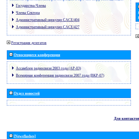
Государства-Члены
Члены Сектора
Административный циркуляр CACE/404
Административный циркуляр CACE/427
Регистрация делегатов
Относящиеся конференции
Ассамблея радиосвязи 2003 года (АР-03)
Всемирная конференция радиосвязи 2007 года (ВКР-07)
Отдел новостей
Для контакто
[Newsflashes]