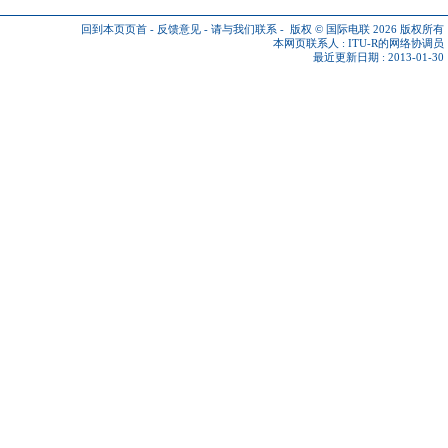
回到本页页首
-
反馈意见
-
请与我们联系
-
版权 © 国际电联 2026
版权所有
本网页联系人 :
ITU-R的网络协调员
最近更新日期 : 2013-01-30