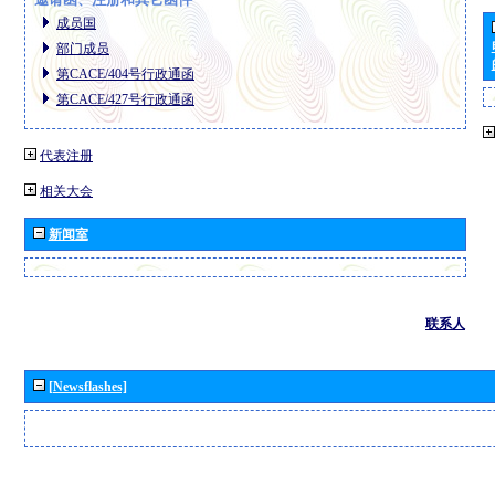
成员国
部门成员
第CACE/404号行政通函
第CACE/427号行政通函
代表注册
相关大会
新闻室
联系人
[Newsflashes]