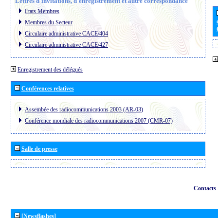
Lettres d´invitations, d´enregistrement et autre correspondance
Etats Membres
Membres du Secteur
Circulaire administrative CACE/404
Circulaire administrative CACE/427
Enregistrement des délégués
Conférences relatives
Assembée des radiocommunications 2003 (AR-03)
Conférence mondiale des radiocommunications 2007 (CMR-07)
Salle de presse
Contacts
[Newsflashes]