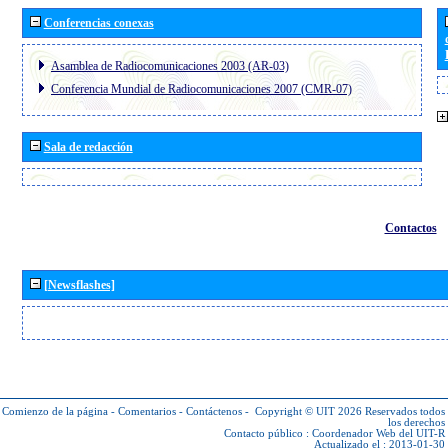
Conferencias conexas
Asamblea de Radiocomunicaciones 2003 (AR-03)
Conferencia Mundial de Radiocomunicaciones 2007 (CMR-07)
Sala de redacción
Contactos
[Newsflashes]
Comienzo de la página
-
Comentarios
-
Contáctenos
-
Copyright © UIT 2026
Reservados todos
los derechos
Contacto público :
Coordenador Web del UIT-R
Actualizado el : 2013-01-30